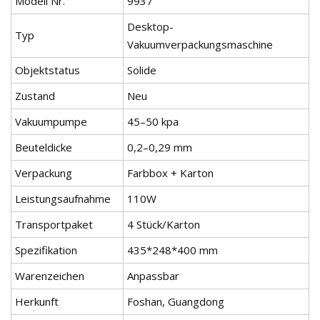
Modell Nr.
9937
Desktop-
Typ
Vakuumverpackungsmaschine
Objektstatus
Solide
Zustand
Neu
Vakuumpumpe
45–50 kpa
Beuteldicke
0,2–0,29 mm
Verpackung
Farbbox + Karton
Leistungsaufnahme
110W
Transportpaket
4 Stück/Karton
Spezifikation
435*248*400 mm
Warenzeichen
Anpassbar
Herkunft
Foshan, Guangdong