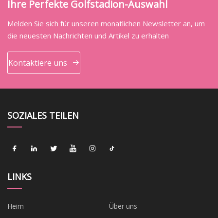
Ihre Perfekte Golfstadion-Auswahl
Melden Sie sich für unseren monatlichen Newsletter an, um
die neuesten Nachrichten und Artikel zu erhalten
Kontaktiere uns
SOZIALES TEILEN
LINKS
Heim
Über uns