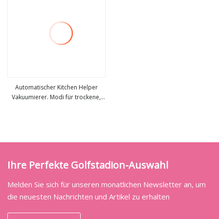
Automatischer Kitchen Helper
Vakuumierer. Modi für trockene,
mehr sehen
feuchte Lebensmittel. Gebaut
Ihre Perfekte Golfstadion-Auswahl
Melden Sie sich für unseren monatlichen Newsletter an, um
die neuesten Nachrichten und Artikel zu erhalten