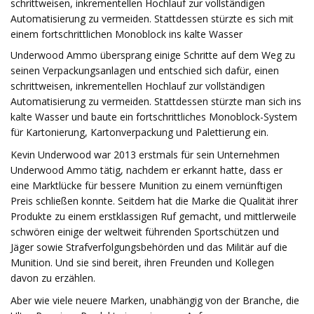
schrittweisen, inkrementellen Hochlauf zur vollständigen
Automatisierung zu vermeiden. Stattdessen stürzte es sich mit
einem fortschrittlichen Monoblock ins kalte Wasser
Underwood Ammo übersprang einige Schritte auf dem Weg zu
seinen Verpackungsanlagen und entschied sich dafür, einen
schrittweisen, inkrementellen Hochlauf zur vollständigen
Automatisierung zu vermeiden. Stattdessen stürzte man sich ins
kalte Wasser und baute ein fortschrittliches Monoblock-System
für Kartonierung, Kartonverpackung und Palettierung ein.
Kevin Underwood war 2013 erstmals für sein Unternehmen
Underwood Ammo tätig, nachdem er erkannt hatte, dass er
eine Marktlücke für bessere Munition zu einem vernünftigen
Preis schließen konnte. Seitdem hat die Marke die Qualität ihrer
Produkte zu einem erstklassigen Ruf gemacht, und mittlerweile
schwören einige der weltweit führenden Sportschützen und
Jäger sowie Strafverfolgungsbehörden und das Militär auf die
Munition. Und sie sind bereit, ihren Freunden und Kollegen
davon zu erzählen.
Aber wie viele neuere Marken, unabhängig von der Branche, die