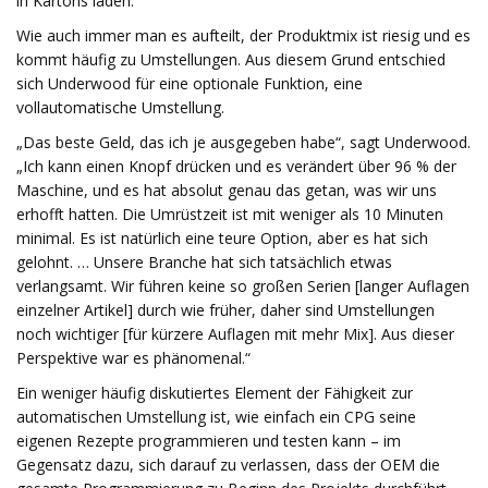
in Kartons laden.
Wie auch immer man es aufteilt, der Produktmix ist riesig und es
kommt häufig zu Umstellungen. Aus diesem Grund entschied
sich Underwood für eine optionale Funktion, eine
vollautomatische Umstellung.
„Das beste Geld, das ich je ausgegeben habe“, sagt Underwood.
„Ich kann einen Knopf drücken und es verändert über 96 % der
Maschine, und es hat absolut genau das getan, was wir uns
erhofft hatten. Die Umrüstzeit ist mit weniger als 10 Minuten
minimal. Es ist natürlich eine teure Option, aber es hat sich
gelohnt. … Unsere Branche hat sich tatsächlich etwas
verlangsamt. Wir führen keine so großen Serien [langer Auflagen
einzelner Artikel] durch wie früher, daher sind Umstellungen
noch wichtiger [für kürzere Auflagen mit mehr Mix]. Aus dieser
Perspektive war es phänomenal.“
Ein weniger häufig diskutiertes Element der Fähigkeit zur
automatischen Umstellung ist, wie einfach ein CPG seine
eigenen Rezepte programmieren und testen kann – im
Gegensatz dazu, sich darauf zu verlassen, dass der OEM die