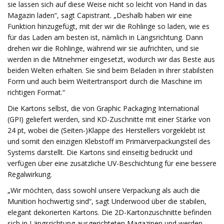
sie lassen sich auf diese Weise nicht so leicht von Hand in das
Magazin laden“, sagt Capistrant. „Deshalb haben wir eine
Funktion hinzugefügt, mit der wir die Rohlinge so laden, wie es
für das Laden am besten ist, nämlich in Längsrichtung. Dann
drehen wir die Rohlinge, während wir sie aufrichten, und sie
werden in die Mitnehmer eingesetzt, wodurch wir das Beste aus
beiden Welten erhalten. Sie sind beim Beladen in ihrer stabilsten
Form und auch beim Weitertransport durch die Maschine im
richtigen Format.“
Die Kartons selbst, die von Graphic Packaging International
(GPI) geliefert werden, sind KD-Zuschnitte mit einer Stärke von
24 pt, wobei die (Seiten-)Klappe des Herstellers vorgeklebt ist
und somit den einzigen Klebstoff im Primärverpackungsteil des
Systems darstellt. Die Kartons sind einseitig bedruckt und
verfügen über eine zusätzliche UV-Beschichtung für eine bessere
Regalwirkung.
„Wir möchten, dass sowohl unsere Verpackung als auch die
Munition hochwertig sind“, sagt Underwood über die stabilen,
elegant dekorierten Kartons. Die 2D-Kartonzuschnitte befinden
sich in Längsrichtung ausgerichteten Magazinen und werden