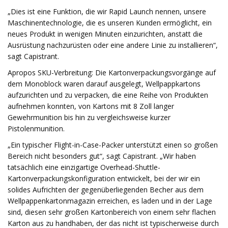
„Dies ist eine Funktion, die wir Rapid Launch nennen, unsere
Maschinentechnologie, die es unseren Kunden ermöglicht, ein
neues Produkt in wenigen Minuten einzurichten, anstatt die
Ausrüstung nachzurüsten oder eine andere Linie zu installieren“,
sagt Capistrant.
Apropos SKU-Verbreitung: Die Kartonverpackungsvorgänge auf
dem Monoblock waren darauf ausgelegt, Wellpappkartons
aufzurichten und zu verpacken, die eine Reihe von Produkten
aufnehmen konnten, von Kartons mit 8 Zoll langer
Gewehrmunition bis hin zu vergleichsweise kurzer
Pistolenmunition.
„Ein typischer Flight-in-Case-Packer unterstützt einen so großen
Bereich nicht besonders gut“, sagt Capistrant. „Wir haben
tatsächlich eine einzigartige Overhead-Shuttle-
Kartonverpackungskonfiguration entwickelt, bei der wir ein
solides Aufrichten der gegenüberliegenden Becher aus dem
Wellpappenkartonmagazin erreichen, es laden und in der Lage
sind, diesen sehr großen Kartonbereich von einem sehr flachen
Karton aus zu handhaben, der das nicht ist typischerweise durch