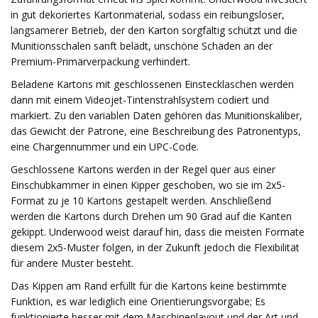
in gut dekoriertes Kartonmaterial, sodass ein reibungsloser,
langsamerer Betrieb, der den Karton sorgfältig schützt und die
Munitionsschalen sanft belädt, unschöne Schäden an der
Premium-Primärverpackung verhindert.
Beladene Kartons mit geschlossenen Einstecklaschen werden
dann mit einem Videojet-Tintenstrahlsystem codiert und
markiert. Zu den variablen Daten gehören das Munitionskaliber,
das Gewicht der Patrone, eine Beschreibung des Patronentyps,
eine Chargennummer und ein UPC-Code.
Geschlossene Kartons werden in der Regel quer aus einer
Einschubkammer in einen Kipper geschoben, wo sie im 2x5-
Format zu je 10 Kartons gestapelt werden. Anschließend
werden die Kartons durch Drehen um 90 Grad auf die Kanten
gekippt. Underwood weist darauf hin, dass die meisten Formate
diesem 2x5-Muster folgen, in der Zukunft jedoch die Flexibilität
für andere Muster besteht.
Das Kippen am Rand erfüllt für die Kartons keine bestimmte
Funktion, es war lediglich eine Orientierungsvorgabe; Es
funktionierte besser mit dem Maschinenlayout und der Art und