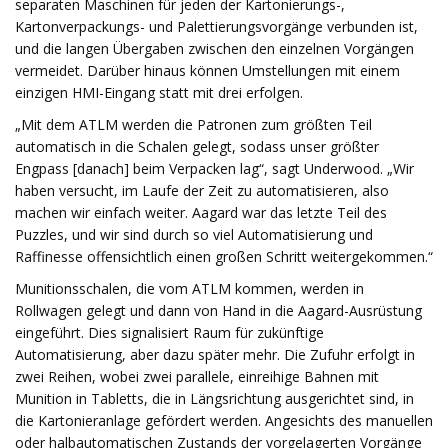
separaten Maschinen für jeden der Kartonierungs-,
Kartonverpackungs- und Palettierungsvorgänge verbunden ist,
und die langen Übergaben zwischen den einzelnen Vorgängen
vermeidet. Darüber hinaus können Umstellungen mit einem
einzigen HMI-Eingang statt mit drei erfolgen.
„Mit dem ATLM werden die Patronen zum größten Teil
automatisch in die Schalen gelegt, sodass unser größter
Engpass [danach] beim Verpacken lag“, sagt Underwood. „Wir
haben versucht, im Laufe der Zeit zu automatisieren, also
machen wir einfach weiter. Aagard war das letzte Teil des
Puzzles, und wir sind durch so viel Automatisierung und
Raffinesse offensichtlich einen großen Schritt weitergekommen.“
Munitionsschalen, die vom ATLM kommen, werden in
Rollwagen gelegt und dann von Hand in die Aagard-Ausrüstung
eingeführt. Dies signalisiert Raum für zukünftige
Automatisierung, aber dazu später mehr. Die Zufuhr erfolgt in
zwei Reihen, wobei zwei parallele, einreihige Bahnen mit
Munition in Tabletts, die in Längsrichtung ausgerichtet sind, in
die Kartonieranlage gefördert werden. Angesichts des manuellen
oder halbautomatischen Zustands der vorgelagerten Vorgänge