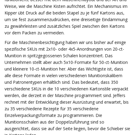
Weise, wie die Maschine Kisten aufrichtet. Ein Mechanismus im
Kipper übt Druck auf die beiden Stapel zu je fünf Kartons aus,
um sie fest zusammenzudrücken, eine dreiseitige Eindämmung
zu gewährleisten und zusätzliches Spiel zwischen den Kartons
vor dem Packen zu vermeiden.
Für die Maschinenbesichtigung haben wir uns bisher auf einige
spezifische SKUs mit 2x10- oder 4x5-Anordnungen von 20-ct-
Munition in spritzgegossenen Schalen konzentriert. Das
Unternehmen stellt aber auch 5x10-Formate für 50-ct-Munition
und kleinere 10-ct-Munition her. Aber das Wichtigste ist, dass
alle diese Formate in vielen verschiedenen Munitionskalibern
und Patronentypen erhältlich sind. Das bedeutet, dass 350
verschiedene SKUs in die 10 verschiedenen Kartonstile verpackt
werden, die derzeit in der Maschine programmiert sind. Jeffers
rechnet mit der Entwicklung dieser Ausrüstung und erwartet, bis
zu 35 verschiedene Rezepte für 35 verschiedene
Einzelverpackungsformate zu programmieren. Die
Munitionsschalen aus der Doppelzuführung sind so
ausgerichtet, dass sie auf der Seite liegen, bevor die Schieber sie