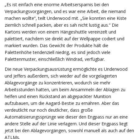
„Es ist einfach eine enorme Arbeitsersparnis bei den
Verpackungsvorgängen, und es war eine Arbeit, die niemand
machen wollte“, teilt Underwood mit. „Sie konnten eine Kiste
ziemlich schnell packen, aber es sah nicht lustig aus.“ Die
Kartons werden von einem Hängeshuttle vereinzelt und
palettiert, nachdem sie direkt auf der Wellpappe codiert und
markiert wurden. Das Gewicht der Produkte hält die
Palettenhöhe tendenziell niedrig, es sind jedoch viele
Palettenmuster, einschließlich Windrad, verfügbar.
Die neue Verpackungsausrüstung ermöglichte es Underwood
und Jeffers außerdem, sich wieder auf die vorgelagerten
Ablagevorgänge zu konzentrieren, wodurch sie mehr
Arbeitsstunden hatten, um beim Ansammeln der Ablagen zu
helfen und einen Rückstand an abgepackter Munition
aufzubauen, um die Aagard-Bestie zu ernähren. Aber das
verdeutlicht nur noch deutlicher, dass große
Automatisierungssprünge wie dieser den Engpass nur an eine
andere Stelle auf der Linie verlagern. Und dieser Engpass liegt
jetzt bei den Ablagevorgängen, sowohl manuell als auch auf den
ATLMs.