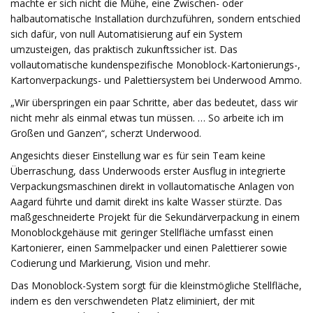
machte er sich nicht die Mühe, eine Zwischen- oder
halbautomatische Installation durchzuführen, sondern entschied
sich dafür, von null Automatisierung auf ein System
umzusteigen, das praktisch zukunftssicher ist. Das
vollautomatische kundenspezifische Monoblock-Kartonierungs-,
Kartonverpackungs- und Palettiersystem bei Underwood Ammo.
„Wir überspringen ein paar Schritte, aber das bedeutet, dass wir
nicht mehr als einmal etwas tun müssen. … So arbeite ich im
Großen und Ganzen“, scherzt Underwood.
Angesichts dieser Einstellung war es für sein Team keine
Überraschung, dass Underwoods erster Ausflug in integrierte
Verpackungsmaschinen direkt in vollautomatische Anlagen von
Aagard führte und damit direkt ins kalte Wasser stürzte. Das
maßgeschneiderte Projekt für die Sekundärverpackung in einem
Monoblockgehäuse mit geringer Stellfläche umfasst einen
Kartonierer, einen Sammelpacker und einen Palettierer sowie
Codierung und Markierung, Vision und mehr.
Das Monoblock-System sorgt für die kleinstmögliche Stellfläche,
indem es den verschwendeten Platz eliminiert, der mit