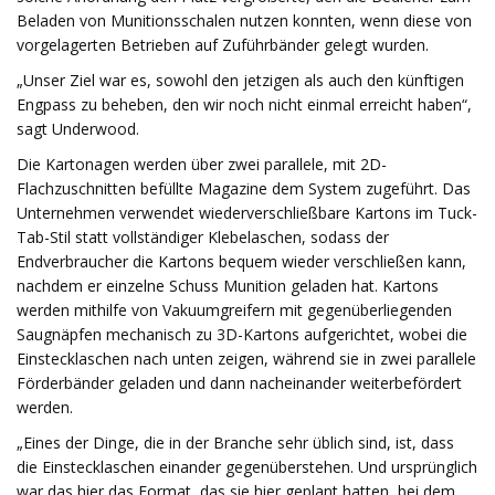
Beladen von Munitionsschalen nutzen konnten, wenn diese von
vorgelagerten Betrieben auf Zuführbänder gelegt wurden.
„Unser Ziel war es, sowohl den jetzigen als auch den künftigen
Engpass zu beheben, den wir noch nicht einmal erreicht haben“,
sagt Underwood.
Die Kartonagen werden über zwei parallele, mit 2D-
Flachzuschnitten befüllte Magazine dem System zugeführt. Das
Unternehmen verwendet wiederverschließbare Kartons im Tuck-
Tab-Stil statt vollständiger Klebelaschen, sodass der
Endverbraucher die Kartons bequem wieder verschließen kann,
nachdem er einzelne Schuss Munition geladen hat. Kartons
werden mithilfe von Vakuumgreifern mit gegenüberliegenden
Saugnäpfen mechanisch zu 3D-Kartons aufgerichtet, wobei die
Einstecklaschen nach unten zeigen, während sie in zwei parallele
Förderbänder geladen und dann nacheinander weiterbefördert
werden.
„Eines der Dinge, die in der Branche sehr üblich sind, ist, dass
die Einstecklaschen einander gegenüberstehen. Und ursprünglich
war das hier das Format, das sie hier geplant hatten, bei dem