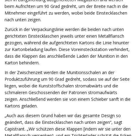
beim Aufrichten um 90 Grad gedreht, um der Breite nach in die
Mitnehmer eingeführt zu werden, wobei beide Einstecklaschen
nach unten zeigen.
Zurück in der Verpackungslinie werden die beiden nach unten
gerichteten Einstecklaschen jeweils unter einen Metallflansch
gezogen, während die aufgerichteten Kartons die Linie hinunter
zur Kartonbeladung laufen. Diese Voreinsteckstation verhindert,
dass die Klappen das anschließende Laden der Munition in den
Karton behindern.
In der Zwischenzeit werden die Munitionsschalen an der
Produktzuführung um 90 Grad gedreht, sodass sie auf der Seite
liegen, wobei die Kunststoffschalen stromabwärts und die
schmaleren Geschossenden der Patronen stromaufwärts
zeigen. Anschließend werden sie von einem Schieber sanft in die
Kartons geladen.
„Auch aus diesem Grund haben wir das gesamte Design so
geändert, dass die Einstecklaschen nach unten zeigen“, sagt
Capistrant. „Wir schützen diese Klappen [indem wir sie unter den
Metallflansch versenken], und ein Trichterlader schützt die Ecken