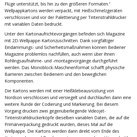
Flüge unterstützt, bis hin zu den größeren Formaten.“
Wellpappkartons werden verpackt, mit Heißschmelzgeräten
verschlossen und vor der Palettierung per Tintenstrahldrucker
mit variablen Daten bedruckt.
Unter den Kartonaufrichtevorgängen befinden sich Magazine
mit 2D-Wellpappe-Kartonzuschnitten. Dank sorgfältiger
Eindämmungs- und Sicherheitsmaßnahmen können Bediener
Magazine problemlos nachfüllen, auch wenn über ihnen
Rohlingsaufnahme- und -montagevorgänge durchgeführt
werden. Das Monoblock-Maschinenformat schafft physische
Barrieren zwischen Bedienern und den beweglichen
Komponenten.
Die Kartons werden mit einer Heißklebeausrüstung von
Nordson verschlossen und versiegelt und durchlaufen dann eine
weitere Runde der Codierung und Markierung. Bei diesem
Vorgang drucken zwei gegenüberliegende Videojet-
Tintenstrahldruckerköpfe dieselben variablen Daten, die auf die
Primärverpackung gedruckt wurden, dieses Mal auf die
Wellpappe. Die Kartons werden dann direkt vom Ende des