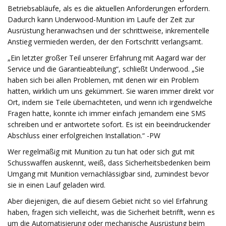
Betriebsabläufe, als es die aktuellen Anforderungen erfordern.
Dadurch kann Underwood-Munition im Laufe der Zeit zur
Ausrüstung heranwachsen und der schrittweise, inkrementelle
Anstieg vermieden werden, der den Fortschritt verlangsamt.
„Ein letzter großer Teil unserer Erfahrung mit Aagard war der
Service und die Garantieabteilung“, schließt Underwood. „Sie
haben sich bei allen Problemen, mit denen wir ein Problem
hatten, wirklich um uns gekümmert. Sie waren immer direkt vor
Ort, indem sie Teile übernachteten, und wenn ich irgendwelche
Fragen hatte, konnte ich immer einfach jemandem eine SMS
schreiben und er antwortete sofort. Es ist ein beeindruckender
Abschluss einer erfolgreichen Installation.“ -PW
Wer regelmäßig mit Munition zu tun hat oder sich gut mit
Schusswaffen auskennt, weiß, dass Sicherheitsbedenken beim
Umgang mit Munition vernachlässigbar sind, zumindest bevor
sie in einen Lauf geladen wird.
Aber diejenigen, die auf diesem Gebiet nicht so viel Erfahrung
haben, fragen sich vielleicht, was die Sicherheit betrifft, wenn es
um die Automatisierung oder mechanische Ausrüstung beim