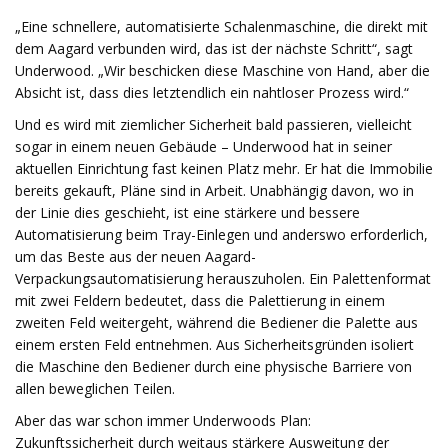
„Eine schnellere, automatisierte Schalenmaschine, die direkt mit
dem Aagard verbunden wird, das ist der nächste Schritt“, sagt
Underwood. „Wir beschicken diese Maschine von Hand, aber die
Absicht ist, dass dies letztendlich ein nahtloser Prozess wird.“
Und es wird mit ziemlicher Sicherheit bald passieren, vielleicht
sogar in einem neuen Gebäude – Underwood hat in seiner
aktuellen Einrichtung fast keinen Platz mehr. Er hat die Immobilie
bereits gekauft, Pläne sind in Arbeit. Unabhängig davon, wo in
der Linie dies geschieht, ist eine stärkere und bessere
Automatisierung beim Tray-Einlegen und anderswo erforderlich,
um das Beste aus der neuen Aagard-
Verpackungsautomatisierung herauszuholen. Ein Palettenformat
mit zwei Feldern bedeutet, dass die Palettierung in einem
zweiten Feld weitergeht, während die Bediener die Palette aus
einem ersten Feld entnehmen. Aus Sicherheitsgründen isoliert
die Maschine den Bediener durch eine physische Barriere von
allen beweglichen Teilen.
Aber das war schon immer Underwoods Plan:
Zukunftssicherheit durch weitaus stärkere Ausweitung der