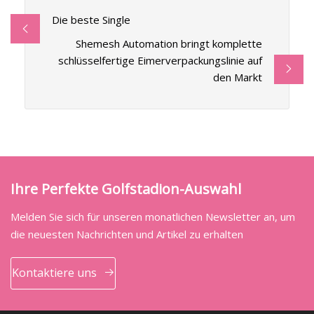
Die beste Single
Shemesh Automation bringt komplette
schlüsselfertige Eimerverpackungslinie auf
den Markt
Ihre Perfekte Golfstadion-Auswahl
Melden Sie sich für unseren monatlichen Newsletter an, um
die neuesten Nachrichten und Artikel zu erhalten
Kontaktiere uns