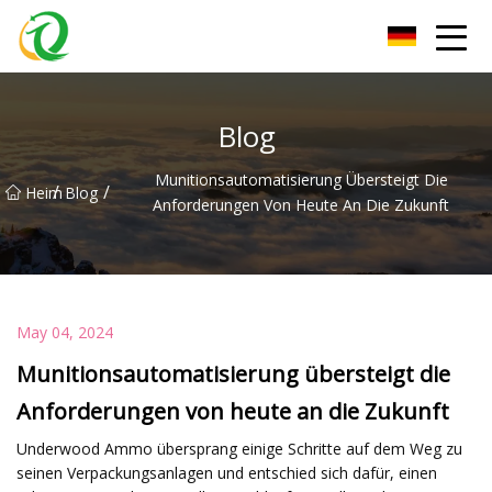
Zhejiang Filling Machine Group
Blog
Munitionsautomatisierung Übersteigt Die
/
/
Heim
Blog
Anforderungen Von Heute An Die Zukunft
May 04, 2024
Munitionsautomatisierung übersteigt die
Anforderungen von heute an die Zukunft
Underwood Ammo übersprang einige Schritte auf dem Weg zu
seinen Verpackungsanlagen und entschied sich dafür, einen