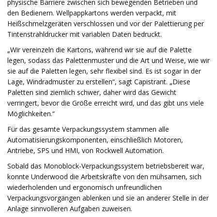
physische Barriere zwischen sich bewegenden Betrieben und
den Bedienern. Wellpappkartons werden verpackt, mit
Heißschmelzgeräten verschlossen und vor der Palettierung per
Tintenstrahldrucker mit variablen Daten bedruckt.
„Wir vereinzeln die Kartons, während wir sie auf die Palette
legen, sodass das Palettenmuster und die Art und Weise, wie wir
sie auf die Paletten legen, sehr flexibel sind. Es ist sogar in der
Lage, Windradmuster zu erstellen“, sagt Capistrant. „Diese
Paletten sind ziemlich schwer, daher wird das Gewicht
verringert, bevor die Größe erreicht wird, und das gibt uns viele
Möglichkeiten.“
Für das gesamte Verpackungssystem stammen alle
Automatisierungskomponenten, einschließlich Motoren,
Antriebe, SPS und HMI, von Rockwell Automation.
Sobald das Monoblock-Verpackungssystem betriebsbereit war,
konnte Underwood die Arbeitskräfte von den mühsamen, sich
wiederholenden und ergonomisch unfreundlichen
Verpackungsvorgängen ablenken und sie an anderer Stelle in der
Anlage sinnvolleren Aufgaben zuweisen.