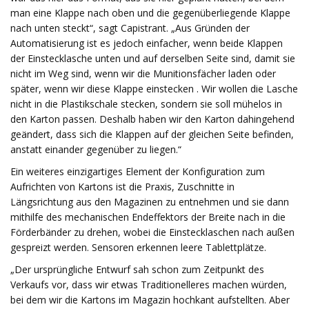
man eine Klappe nach oben und die gegenüberliegende Klappe
nach unten steckt“, sagt Capistrant. „Aus Gründen der
Automatisierung ist es jedoch einfacher, wenn beide Klappen
der Einstecklasche unten und auf derselben Seite sind, damit sie
nicht im Weg sind, wenn wir die Munitionsfächer laden oder
später, wenn wir diese Klappe einstecken . Wir wollen die Lasche
nicht in die Plastikschale stecken, sondern sie soll mühelos in
den Karton passen. Deshalb haben wir den Karton dahingehend
geändert, dass sich die Klappen auf der gleichen Seite befinden,
anstatt einander gegenüber zu liegen.“
Ein weiteres einzigartiges Element der Konfiguration zum
Aufrichten von Kartons ist die Praxis, Zuschnitte in
Längsrichtung aus den Magazinen zu entnehmen und sie dann
mithilfe des mechanischen Endeffektors der Breite nach in die
Förderbänder zu drehen, wobei die Einstecklaschen nach außen
gespreizt werden. Sensoren erkennen leere Tablettplätze.
„Der ursprüngliche Entwurf sah schon zum Zeitpunkt des
Verkaufs vor, dass wir etwas Traditionelleres machen würden,
bei dem wir die Kartons im Magazin hochkant aufstellten. Aber