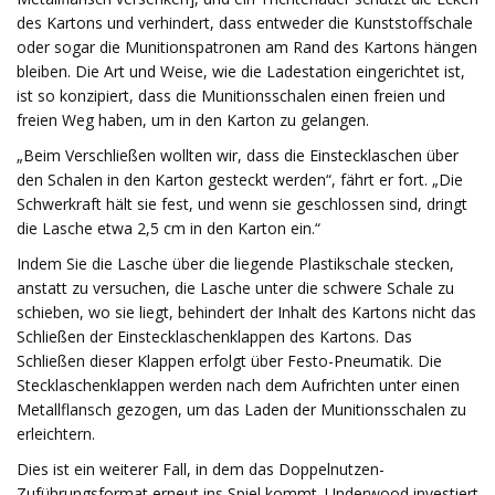
des Kartons und verhindert, dass entweder die Kunststoffschale
oder sogar die Munitionspatronen am Rand des Kartons hängen
bleiben. Die Art und Weise, wie die Ladestation eingerichtet ist,
ist so konzipiert, dass die Munitionsschalen einen freien und
freien Weg haben, um in den Karton zu gelangen.
„Beim Verschließen wollten wir, dass die Einstecklaschen über
den Schalen in den Karton gesteckt werden“, fährt er fort. „Die
Schwerkraft hält sie fest, und wenn sie geschlossen sind, dringt
die Lasche etwa 2,5 cm in den Karton ein.“
Indem Sie die Lasche über die liegende Plastikschale stecken,
anstatt zu versuchen, die Lasche unter die schwere Schale zu
schieben, wo sie liegt, behindert der Inhalt des Kartons nicht das
Schließen der Einstecklaschenklappen des Kartons. Das
Schließen dieser Klappen erfolgt über Festo-Pneumatik. Die
Stecklaschenklappen werden nach dem Aufrichten unter einen
Metallflansch gezogen, um das Laden der Munitionsschalen zu
erleichtern.
Dies ist ein weiterer Fall, in dem das Doppelnutzen-
Zuführungsformat erneut ins Spiel kommt. Underwood investiert